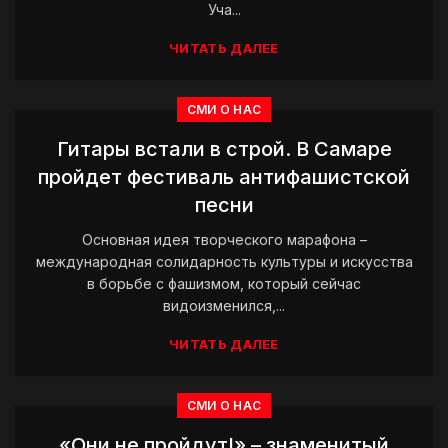
Уча...
ЧИТАТЬ ДАЛЕЕ
СМИ О НАС
Гитары встали в строй. В Самаре
пройдет фестиваль антифашистской
песни
Основная идея творческого марафона –
международная солидарность культуры и искусства
в борьбе с фашизмом, который сейчас
видоизменился,...
ЧИТАТЬ ДАЛЕЕ
СМИ О НАС
«Они не пройдут!» – знаменитый