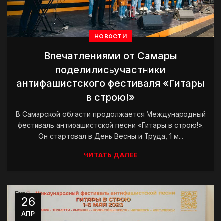
НОВОСТИ
Впечатлениями от Самары
поделилисьучастники
антифашистского фестиваля «Гитары
в строю!»
В Самарской области продолжается Международный
фестиваль антифашистской песни «Гитары в строю!».
Он стартовал в День Весны и Труда, 1 м...
ЧИТАТЬ ДАЛЕЕ
26
АПР