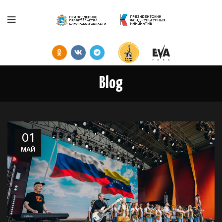
Blog
01
МАЙ