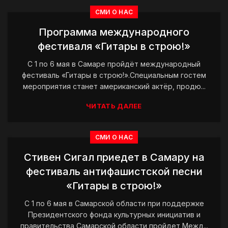
СМИ О НАС
Программа международного
фестиваля «Гитары в строю!»
С 1 по 6 мая в Самаре пройдёт международный
фестиваль «Гитары в строю!».Специальным гостем
мероприятия станет американский актёр, продю...
ЧИТАТЬ ДАЛЕЕ
СМИ О НАС
Стивен Сигал приедет в Самару на
фестиваль антифашистской песни
«Гитары в строю!»
С 1 по 6 мая в Самарской области при поддержке
Президентского фонда культурных инициатив и
правительства Самарской области пройдет Межд...