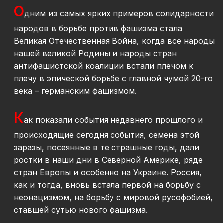
О
дним из самых ярких примеров солидарности
народов в борьбе против фашизма стала
Великая Отечественная Война, когда все народы
нашей великой Родины и народы стран
антифашистской коалиции встали плечом к
плечу в эпической борьбе с главной чумой 20-го
века – германским фашизмом.
К
ак показали события недавнего прошлого и
происходящие сегодня события, семена этой
заразы, посеянные в те страшные годы, дали
ростки в наши дни в Северной Америке, ряде
стран Европы и особенно на Украине. Россия,
как и тогда, вновь встала первой на борьбу с
неонацизмом, на борьбу с мировой русофобией,
ставшей сутью нового фашизма.