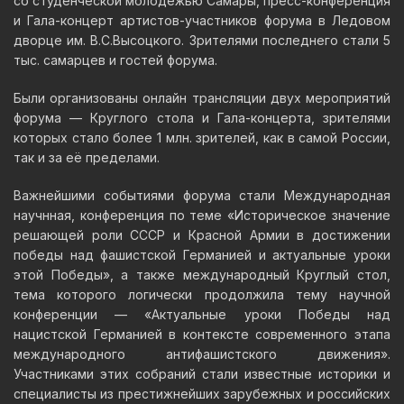
со студенческой молодежью Самары, пресс-конференция
и Гала-концерт артистов-участников форума в Ледовом
дворце им. В.С.Высоцкого. Зрителями последнего стали 5
тыс. самарцев и гостей форума.
Были организованы онлайн трансляции двух мероприятий
форума — Круглого стола и Гала-концерта, зрителями
которых стало более 1 млн. зрителей, как в самой России,
так и за её пределами.
Важнейшими событиями форума стали Международная
научнная, конференция по теме «Историческое значение
решающей роли СССР и Красной Армии в достижении
победы над фашистской Германией и актуальные уроки
этой Победы», а также международный Круглый стол,
тема которого логически продолжила тему научной
конференции — «Актуальные уроки Победы над
нацистской Германией в контексте современного этапа
международного антифашистского движения».
Участниками этих собраний стали известные историки и
специалисты из престижнейших зарубежных и российских