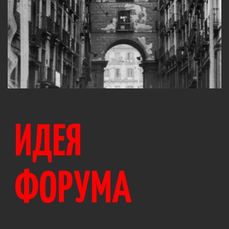
ИДЕЯ
ФОРУМА