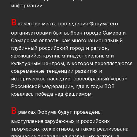
информации.
В
качестве места проведения
Форума
его
организаторами был выбран городе Самара и
Самарская область, как многонациональный
глубинный российский город и регион,
являющийся крупным индустриальным и
культурным центром, в котором переплетаются
современные тенденции развития и
историческое наследие, своеобразный «срез»
Российской Федерации», где в годы ВОВ
ковалась победа над фашизмом.
В
рамках
Форума
будут проведены
выступления зарубежных и российских
творческих коллективов, а также реализована
площадка проведения различных встреч, в