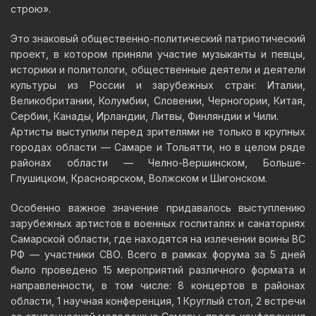
строю».
Это знаковый общественно-политический патриотический
проект, в котором приняли участие музыканты и певцы,
историки и политологи, общественные деятели и деятели
культуры из России и зарубежных стран: Италии,
Великобритании, Колумбии, Словении, Черногории, Китая,
Сербии, Канады, Ирландии, Литвы, Финляндии и Чили.
Артисты выступили перед зрителями не только в крупных
городах области — Самаре и Тольятти, но в целом ряде
районах области — Челно-Вершинском, Больше-
Глушицком, Красноярском, Волжском и Шигонском.
Особенно важное значение придавалось выступлению
зарубежных артистов в военных госпиталях и санаториях
Самарской области, где находятся на излечении воины ВС
РФ — участники СВО. Всего в рамках форума за 5 дней
было проведено 15 мероприятий различного формата и
направленности, в том числе: 8 концертов в районах
области, 1 научная конференция, 1 Круглый стол, 2 встречи