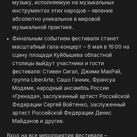
музыку, исполняемую на музыкальных
инструментах этих народов – явление
абсолютно уникальное в мировой
музыкальной практике.
Финальным событием фестиваля станет
масштабный гала-концерт – 6 мая в 16:00 на
сцену площади Куйбышева областной
столицы выйдут участники и гости
фестиваля: Стивен Сигал, Джими МакРэй,
группа LiberАrte, Сашо Гачник, Франсуа
Модеме, народный ансамбль России
«Гренада», заслуженный артист Российской
Федерации Сергей Войтенко, заслуженный
артист Российской Федерации Денис
Майданов и другие.
Вход на все мероприятия фестиваля –