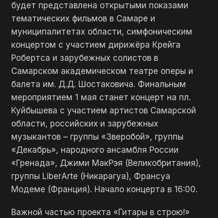
будет представлена открытыми показами
тематических фильмов в Самаре и
муниципалитетах области, симфоническим
концертом с участием дирижёра Крейга
Робертса и зарубежных солистов в
Самарском академическом театре оперы и
балета им. Д.Д. Шостаковича. Финальным
мероприятием 1 мая станет концерт на пл.
Куйбышева с участием артистов Самарской
области, российских и зарубежных
музыкантов – группы «Зверобой», группы
«Декабрь», народного ансамбля России
«Гренада», Джими МакРэя (Великобритания),
группы LiberАrte (Никарагуа), Франсуа
Модеме (Франция). Начало концерта в 16:00.
Важной частью проекта «Гитары в строю!»