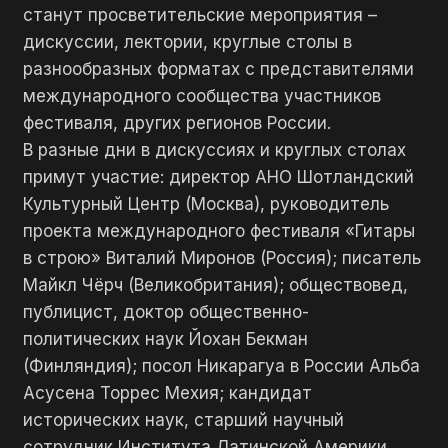
станут просветительские мероприятия –
дискуссии, лектории, круглые столы в
разнообразных форматах с представителями
международного сообщества участников
фестиваля, других регионов России.
В разные дни в дискуссиях и круглых столах
примут участие: директор АНО Шотландский
Культурный Центр (Москва), руководитель
проекта международного фестиваля «Гитары
в строю» Виталий Миронов (Россия); писатель
Майкл Чёрч (Великобритания); обществовед,
публицист, доктор общественно-
политических наук Йохан Бекман
(Финляндия); посол Никарагуа в России Альба
Асусена Торрес Мехия; кандидат
исторических наук, старший научный
сотрудник Института Латинской Америки