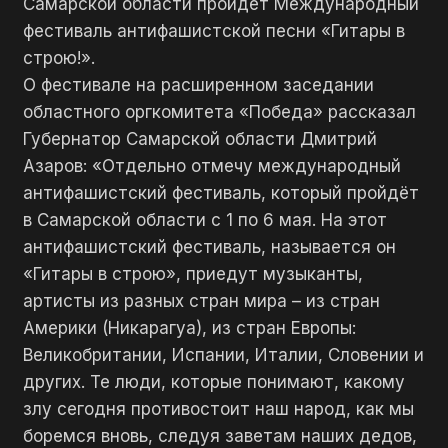
Самарской области пройдёт Международный
фестиваль антифашистской песни «Гитары в
строю!».
О фестивале на расширенном заседании
областного оргкомитета «Победа» рассказал
Губернатор Самарской области Дмитрий
Азаров: «Отдельно отмечу международный
антифашистский фестиваль, который пройдёт
в Самарской области с 1 по 6 мая. На этот
антифашистский фестиваль, называется он
«Гитары в строю», приедут музыканты,
артисты из разных стран мира – из стран
Америки (Никарагуа), из стран Европы:
Великобритании, Испании, Италии, Словении и
других. Те люди, которые понимают, какому
злу сегодня противостоит наш народ, как мы
боремся вновь, следуя заветам наших дедов,