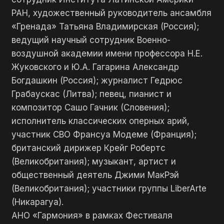
РАН, художественный руководитель ансамбля
«Гренада» Татьяна Владимирская (Россия);
ведущий научный сотрудник Военно-
воздушной академии имени профессора Н.Е.
Жуковского и Ю.А. Гагарина Александр
Богдашкин (Россия); журналист Гедрюс
Грабаускас (Литва); певец, пианист и
композитор Сашо Гачник (Словения);
исполнитель классических оперных арий,
участник СВО Франсуа Модеме (Франция);
британский дирижер Крейг Робертс
(Великобритания); музыкант, артист и
общественный деятель Джими МакРэй
(Великобритания); участники группы LiberArte
(Никарагуа).
АНО «Гармония» в рамках Фестиваля