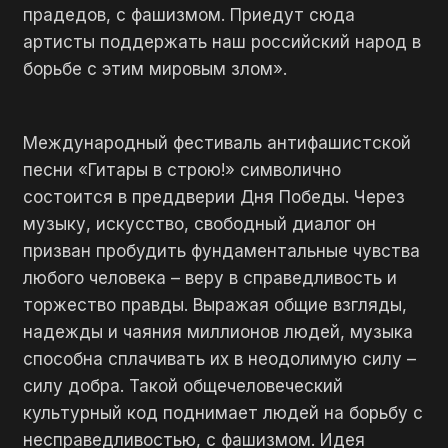
прадедов, с фашизмом. Приедут сюда
артисты поддержать наш российский народ в
борьбе с этим мировым злом».
Международный фестиваль антифашистской
песни «Гитары в строю!» символично
состоится в преддверии Дня Победы. Через
музыку, искусство, свободный диалог он
призван пробудить фундаментальные чувства
любого человека – веру в справедливость и
торжество правды. Выражая общие взгляды,
надежды и чаяния миллионов людей, музыка
способна сплачивать их в неодолимую силу –
силу добра. Такой общечеловеческий
культурный код поднимает людей на борьбу с
несправедливостью, с фашизмом. Идея