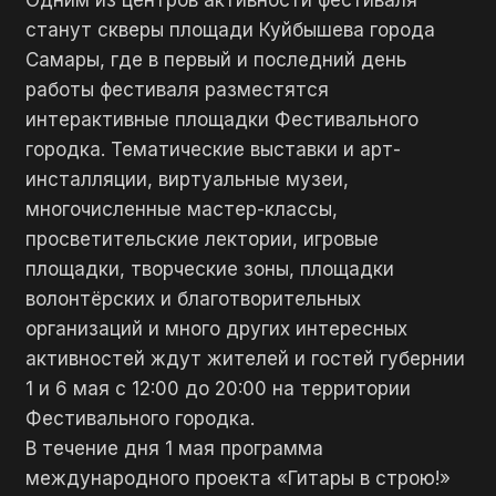
Одним из центров активности фестиваля
станут скверы площади Куйбышева города
Самары, где в первый и последний день
работы фестиваля разместятся
интерактивные площадки Фестивального
городка. Тематические выставки и арт-
инсталляции, виртуальные музеи,
многочисленные мастер-классы,
просветительские лектории, игровые
площадки, творческие зоны, площадки
волонтёрских и благотворительных
организаций и много других интересных
активностей ждут жителей и гостей губернии
1 и 6 мая с 12:00 до 20:00 на территории
Фестивального городка.
В течение дня 1 мая программа
международного проекта «Гитары в строю!»