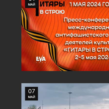
МАЙ
07
МАЙ