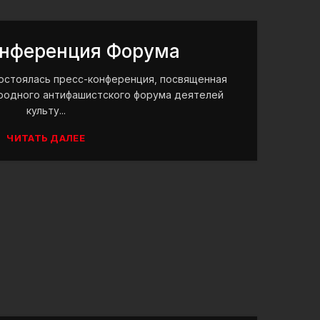
онференция Форума
 состоялась пресс-конференция, посвященная
родного антифашистского форума деятелей
культу...
ЧИТАТЬ ДАЛЕЕ