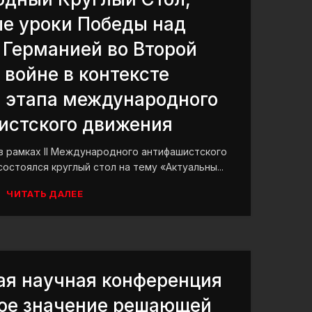
е уроки Победы над
 Германией во Второй
войне в контексте
 этапа международного
истского движения
 в рамках II Международного антифашистского
остоялся круглый стол на тему «Актуальны...
ЧИТАТЬ ДАЛЕЕ
я научная конференция
ое значение решающей