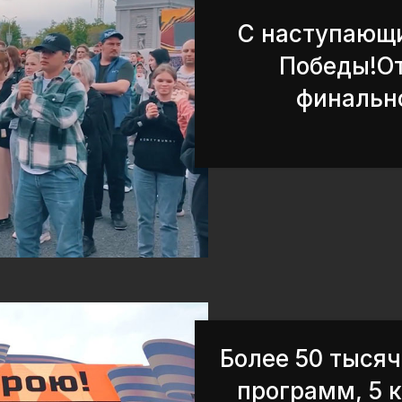
С наступающ
Победы!О
финально
Более 50 тысяч
программ, 5 