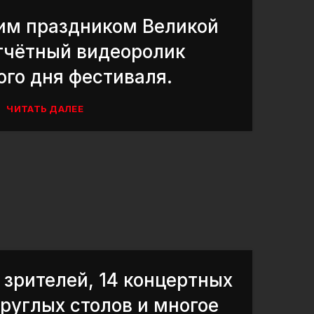
им праздником Великой
тчётный видеоролик
го дня фестиваля.
ЧИТАТЬ ДАЛЕЕ
 зрителей, 14 концертных
круглых столов и многое