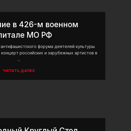
ие в 426-м военном
питале МО РФ
антифашистского форума деятелей культуры
 концерт российских и зарубежных артистов в
...
ЧИТАТЬ ДАЛЕЕ
дный Круглый Стол,