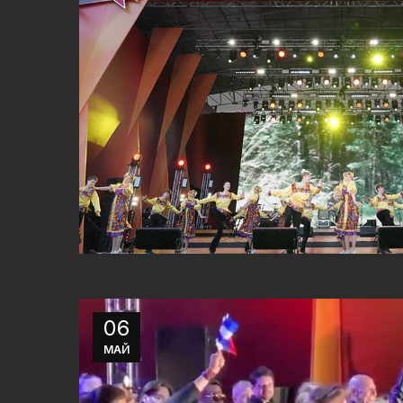
06
МАЙ