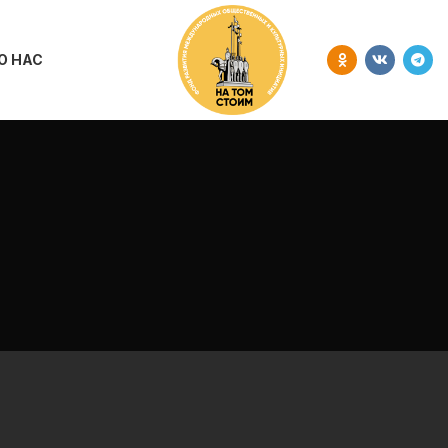
О НАС