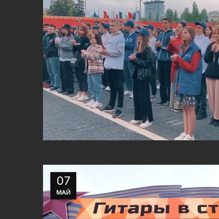
07
МАЙ