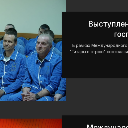
Выступлен
гос
В рамках Международного 
"Гитары в строю" состоялся
Междунаро