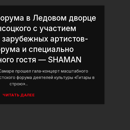
форума в Ледовом дворце
ысоцкого с участием
 зарубежных артистов-
орума и специально
ного гостя — SHAMAN
в Самаре прошел гала-концерт масштабного
тского форума деятелей культуры «Гитары в
строю»...
ЧИТАТЬ ДАЛЕЕ