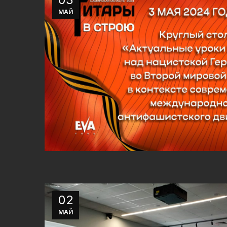
МАЙ
02
МАЙ