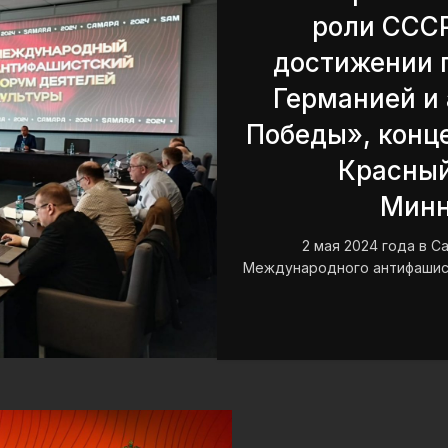
роли СССР
достижении 
Германией и 
Победы», конце
Красный
Минн
2 мая 2024 года в 
Международного антифашист