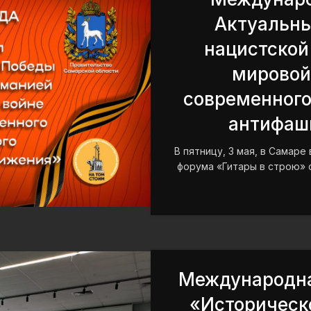
Актуальны
нацистской
мировой 
современного
антифаш
В пятницу, 3 мая, в Самаре
форума «Гитары в строю» с
Международна
«Историческ