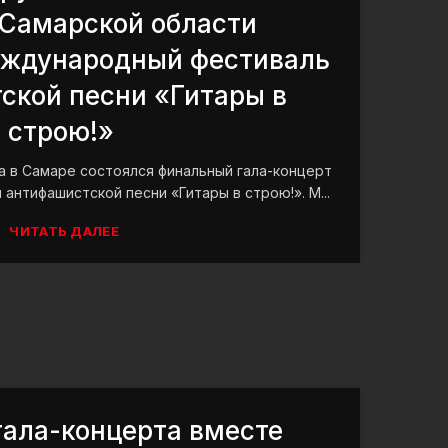
 Самарской области
еждународный фестиваль
ской песни «Гитары в
строю!»
а в Самаре состоялся финальный гала-концерт
нтифашистской песни «Гитары в строю!». М...
ЧИТАТЬ ДАЛЕЕ
гала-концерта вместе