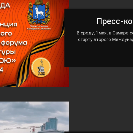
Пресс-к
В среду, 1 мая, в Самаре
старту второго Междуна