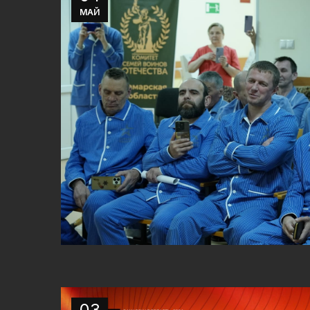
МАЙ
03