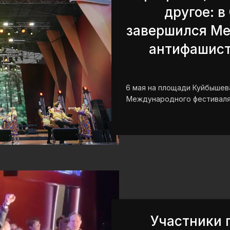
другое: в
завершился М
антифашист
6 мая на площади Куйбышев
Международного фестиваля а
Участники 