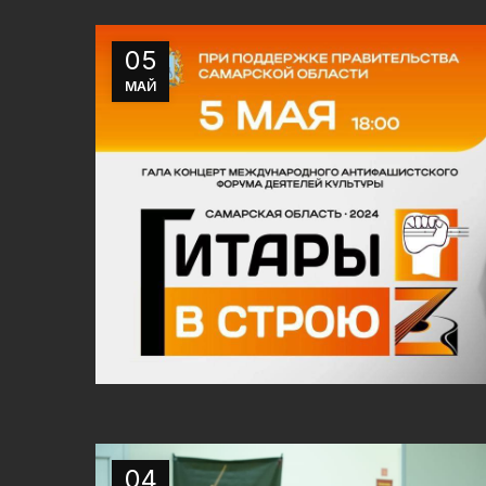
05
МАЙ
04