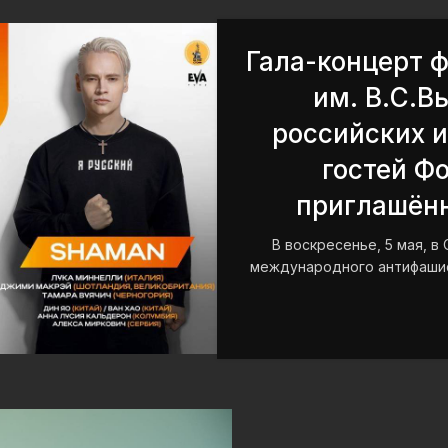
Гала-концерт 
им. В.С.В
российских и
гостей Ф
приглашён
В воскресенье, 5 мая, 
международного антифашис